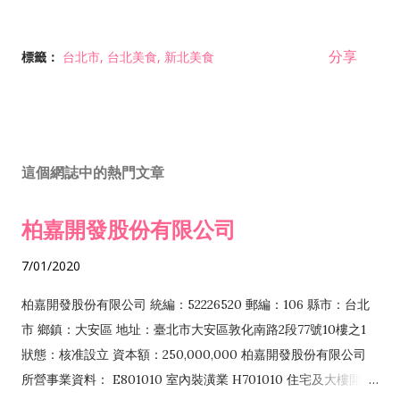
分享
標籤：
台北市
台北美食
新北美食
這個網誌中的熱門文章
柏嘉開發股份有限公司
7/01/2020
柏嘉開發股份有限公司 統編：52226520 郵編：106 縣市：台北
市 鄉鎮：大安區 地址：臺北市大安區敦化南路2段77號10樓之1
狀態：核准設立 資本額：250,000,000 柏嘉開發股份有限公司
所營事業資料： E801010 室內裝潢業 H701010 住宅及大樓開發