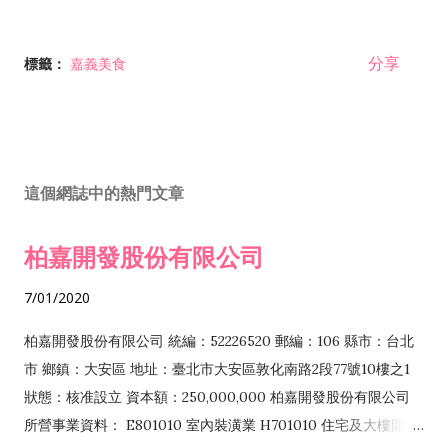
分享
標籤：
嘉義美食
這個網誌中的熱門文章
柏嘉開發股份有限公司
7/01/2020
柏嘉開發股份有限公司 統編：52226520 郵編：106 縣市：台北
市 鄉鎮：大安區 地址：臺北市大安區敦化南路2段77號10樓之1
狀態：核准設立 資本額：250,000,000 柏嘉開發股份有限公司
所營事業資料： E801010 室內裝潢業 H701010 住宅及大樓開發