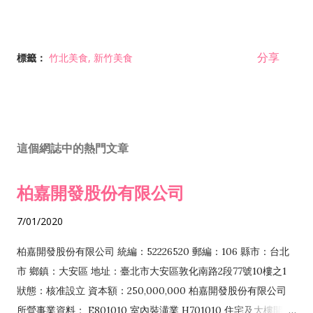
分享
標籤：
竹北美食
新竹美食
這個網誌中的熱門文章
柏嘉開發股份有限公司
7/01/2020
柏嘉開發股份有限公司 統編：52226520 郵編：106 縣市：台北
市 鄉鎮：大安區 地址：臺北市大安區敦化南路2段77號10樓之1
狀態：核准設立 資本額：250,000,000 柏嘉開發股份有限公司
所營事業資料： E801010 室內裝潢業 H701010 住宅及大樓開發