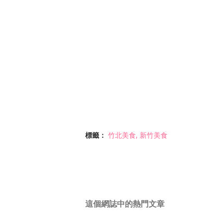
標籤：
竹北美食
新竹美食
這個網誌中的熱門文章