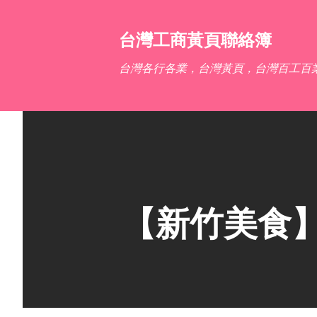
台灣工商黃頁聯絡簿
台灣各行各業，台灣黃頁，台灣百工百
【新竹美食