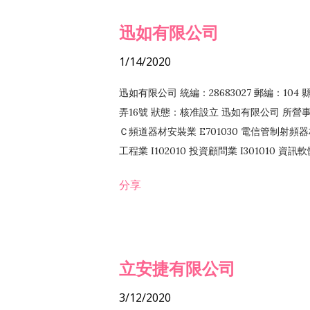
迅如有限公司
1/14/2020
迅如有限公司 統編：28683027 郵編：10
弄16號 狀態：核准設立 迅如有限公司 所營事業
Ｃ頻道器材安裝業 E701030 電信管制射頻器材
工程業 I102010 投資顧問業 I301010 資
業 F118010 資訊軟體批發業 F401010
分享
務 F102030 菸酒批發業 F203020 菸酒零售
立安捷有限公司
3/12/2020