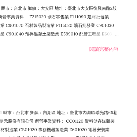
106 縣市：台北市 鄉鎮：大安區 地址：臺北市大安區復興南路2段
營事業資料： F215020 礦石零售業 F111090 建材批發業
業 C901070 石材製品製造業 F115020 礦石批發業 C901030
C901040 預拌混凝土製造業 E599010 配管工程業 E603110
 室內裝潢業 E901010 油漆工程業 E903010 防蝕、防銹工程業
閱讀完整內容
發業 F106020 日常用品批發業 F108031 醫療器材批發業
貨、飲料零售業 F206020 日常用品零售業 F208031 醫療器材零售
面零售業 F399990 其他綜合零售業 F401010 國際貿易業
止或限制之業務
：114 縣市：台北市 鄉鎮：內湖區 地址：臺北市內湖區瑞光路66巷
00 捷元股份有限公司 所營事業資料： CC01120 資料儲存媒體製
製造業 CB01020 事務機器製造業 E601020 電器安裝業