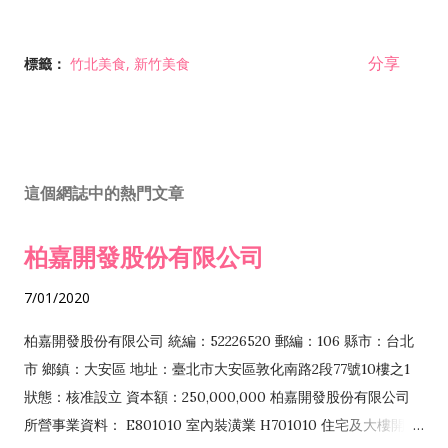
分享
標籤：
竹北美食
新竹美食
這個網誌中的熱門文章
柏嘉開發股份有限公司
7/01/2020
柏嘉開發股份有限公司 統編：52226520 郵編：106 縣市：台北
市 鄉鎮：大安區 地址：臺北市大安區敦化南路2段77號10樓之1
狀態：核准設立 資本額：250,000,000 柏嘉開發股份有限公司
所營事業資料： E801010 室內裝潢業 H701010 住宅及大樓開發