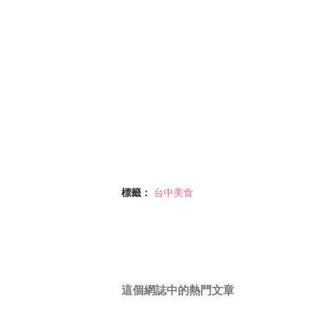
標籤：
台中美食
這個網誌中的熱門文章