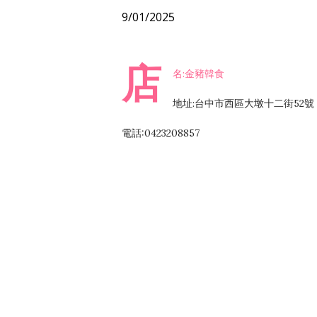
9/01/2025
店
名:金豬韓食
地址:台中市西區大墩十二街52號
電話:0423208857