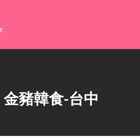
跳到主要內容
業。
金豬韓食-台中