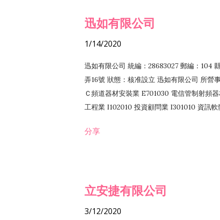
迅如有限公司
1/14/2020
迅如有限公司 統編：28683027 郵編：10
弄16號 狀態：核准設立 迅如有限公司 所營事業
Ｃ頻道器材安裝業 E701030 電信管制射頻器材
工程業 I102010 投資顧問業 I301010 資
業 F118010 資訊軟體批發業 F401010
分享
務 F102030 菸酒批發業 F203020 菸酒零售
立安捷有限公司
3/12/2020