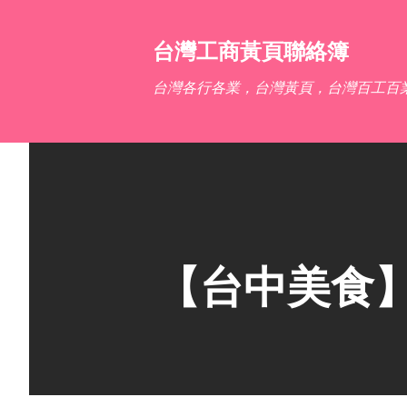
台灣工商黃頁聯絡簿
台灣各行各業，台灣黃頁，台灣百工百
【台中美食】