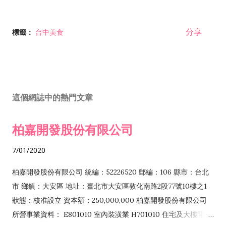
分享
標籤：
台中美食
這個網誌中的熱門文章
柏嘉開發股份有限公司
7/01/2020
柏嘉開發股份有限公司 統編：52226520 郵編：106 縣市：台北
市 鄉鎮：大安區 地址：臺北市大安區敦化南路2段77號10樓之1
狀態：核准設立 資本額：250,000,000 柏嘉開發股份有限公司
所營事業資料： E801010 室內裝潢業 H701010 住宅及大樓開發