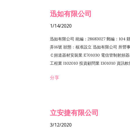
迅如有限公司
1/14/2020
迅如有限公司 統編：28683027 郵編：10
弄16號 狀態：核准設立 迅如有限公司 所營事業
Ｃ頻道器材安裝業 E701030 電信管制射頻器材
工程業 I102010 投資顧問業 I301010 資
業 F118010 資訊軟體批發業 F401010
分享
務 F102030 菸酒批發業 F203020 菸酒零售
立安捷有限公司
3/12/2020