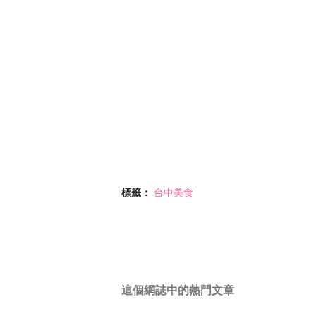
標籤：
台中美食
這個網誌中的熱門文章