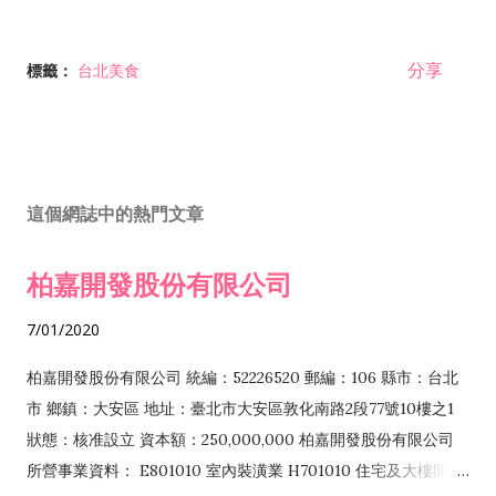
分享
標籤：
台北美食
這個網誌中的熱門文章
柏嘉開發股份有限公司
7/01/2020
柏嘉開發股份有限公司 統編：52226520 郵編：106 縣市：台北
市 鄉鎮：大安區 地址：臺北市大安區敦化南路2段77號10樓之1
狀態：核准設立 資本額：250,000,000 柏嘉開發股份有限公司
所營事業資料： E801010 室內裝潢業 H701010 住宅及大樓開發