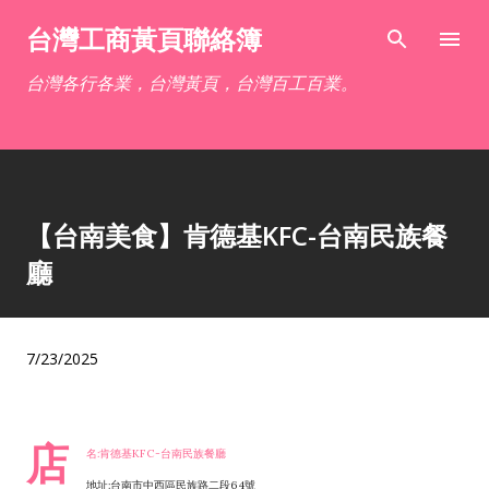
跳到主要內容
台灣工商黃頁聯絡簿
台灣各行各業，台灣黃頁，台灣百工百業。
【台南美食】肯德基KFC-台南民族餐
廳
7/23/2025
店
名:肯德基KFC-台南民族餐廳
地址:台南市中西區民族路二段64號