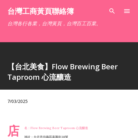
跳到主要內容
台灣工商黃頁聯絡簿
台灣各行各業，台灣黃頁，台灣百工百業。
【台北美食】Flow Brewing Beer
Taproom 心流釀造
7/03/2025
店
名：Flow Brewing Beer Taproom 心流釀造
地址：台北市信義區嘉興街38號