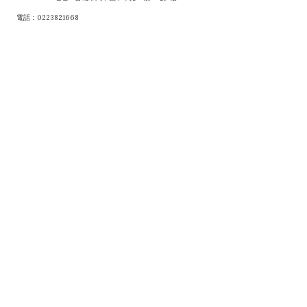
電話：0223821668