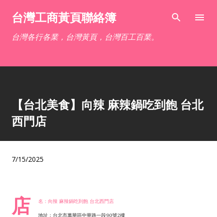
跳到主要內容
台灣工商黃頁聯絡簿
台灣各行各業，台灣黃頁，台灣百工百業。
【台北美食】向辣 麻辣鍋吃到飽 台北
西門店
7/15/2025
店
名：向辣 麻辣鍋吃到飽 台北西門店
地址：台北市萬華區中華路一段90號2樓