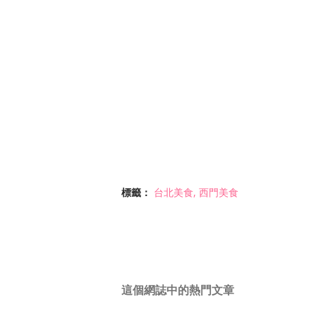
標籤：
台北美食
西門美食
這個網誌中的熱門文章