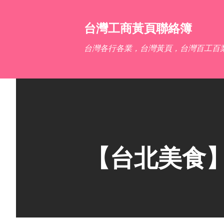
台灣工商黃頁聯絡簿
台灣各行各業，台灣黃頁，台灣百工百
【台北美食】