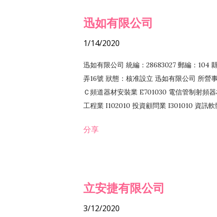
迅如有限公司
1/14/2020
迅如有限公司 統編：28683027 郵編：10
弄16號 狀態：核准設立 迅如有限公司 所營事業
Ｃ頻道器材安裝業 E701030 電信管制射頻器材
工程業 I102010 投資顧問業 I301010 資
業 F118010 資訊軟體批發業 F401010
分享
務 F102030 菸酒批發業 F203020 菸酒零售
立安捷有限公司
3/12/2020