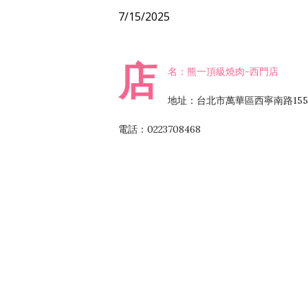
7/15/2025
店
名：熊一頂級燒肉-西門店
地址：台北市萬華區西寧南路155
電話：0223708468