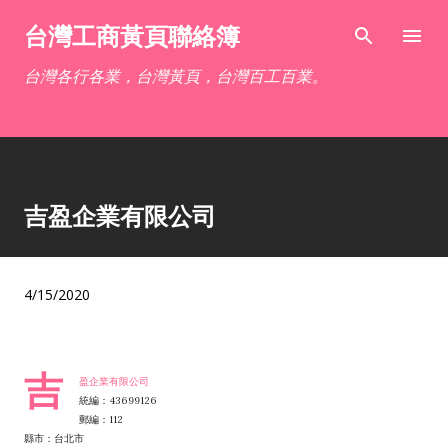
跳到主要內容
台灣工商黃頁聯絡簿
台灣各行各業，台灣黃頁，台灣百工百業。
吉盈企業有限公司
4/15/2020
吉
盈企業有限公司
統編：43699126
郵編：112
縣市：台北市