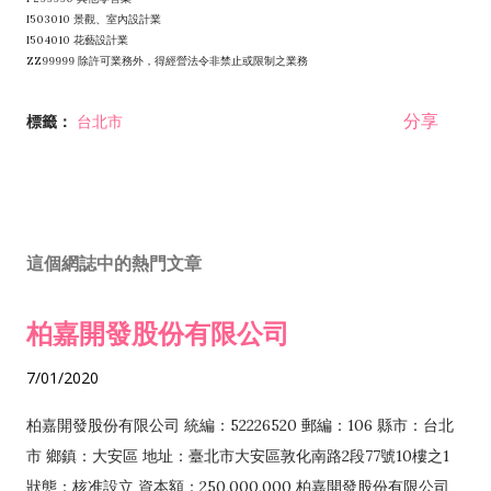
I503010 景觀、室內設計業
I504010 花藝設計業
ZZ99999 除許可業務外，得經營法令非禁止或限制之業務
分享
標籤：
台北市
這個網誌中的熱門文章
柏嘉開發股份有限公司
7/01/2020
柏嘉開發股份有限公司 統編：52226520 郵編：106 縣市：台北
市 鄉鎮：大安區 地址：臺北市大安區敦化南路2段77號10樓之1
狀態：核准設立 資本額：250,000,000 柏嘉開發股份有限公司