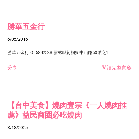
勝華五金行
6/05/2016
勝華五金行 055842328 雲林縣莿桐鄉中山路59號之1
分享
閱讀完整內容
【台中美食】燒肉壹宗《一人燒肉推
薦》益民商圈必吃燒肉
8/18/2025