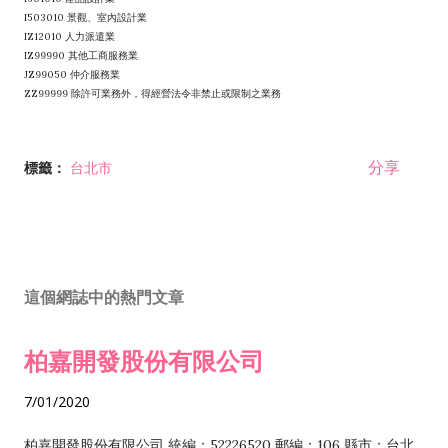
I503010 景觀、室內設計業
IZ12010 人力派遣業
IZ99990 其他工商服務業
JZ99050 仲介服務業
ZZ99999 除許可業務外，得經營法令非禁止或限制之業務
分享
標籤：
台北市
這個網誌中的熱門文章
柏嘉開發股份有限公司
7/01/2020
柏嘉開發股份有限公司 統編：52226520 郵編：106 縣市：台北