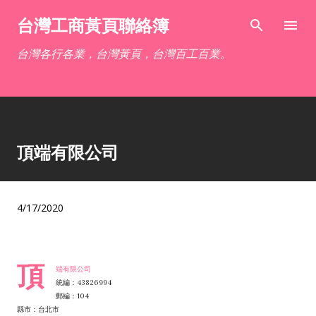
跳到主要內容
台灣工商黃頁聯絡簿
台灣各行各業，台灣黃頁，台灣百工百業。
頂端有限公司
4/17/2020
頂
端有限公司
統編：43826994
郵編：104
縣市：台北市