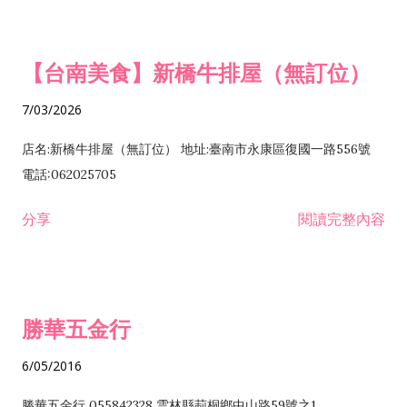
或限制之業務
【台南美食】新橋牛排屋（無訂位）
7/03/2026
店名:新橋牛排屋（無訂位） 地址:臺南市永康區復國一路556號
電話:062025705
分享
閱讀完整內容
勝華五金行
6/05/2016
勝華五金行 055842328 雲林縣莿桐鄉中山路59號之1