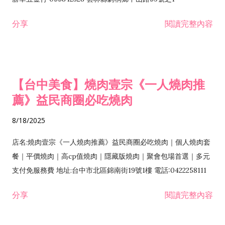
分享
閱讀完整內容
【台中美食】燒肉壹宗《一人燒肉推
薦》益民商圈必吃燒肉
8/18/2025
店名:燒肉壹宗《一人燒肉推薦》益民商圈必吃燒肉｜個人燒肉套
餐｜平價燒肉｜高cp值燒肉｜隱藏版燒肉｜聚會包場首選｜多元
支付免服務費 地址:台中市北區錦南街19號1樓 電話:0422258111
分享
閱讀完整內容