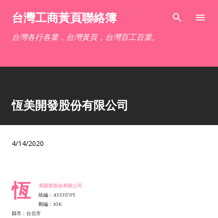
跳到主要內容
台灣工商黃頁聯絡簿
台灣各行各業，台灣黃頁，台灣百工百業。
恆美開發股份有限公司
4/14/2020
恆
美開發股份有限公司
統編：43331705
郵編：106
縣市：台北市