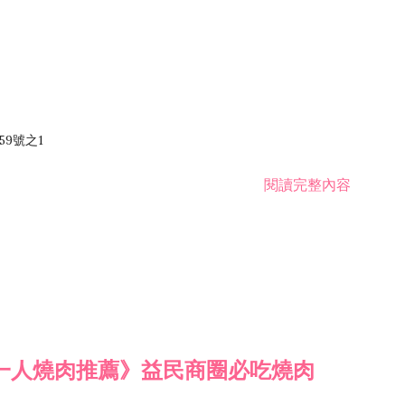
59號之1
閱讀完整內容
一人燒肉推薦》益民商圈必吃燒肉