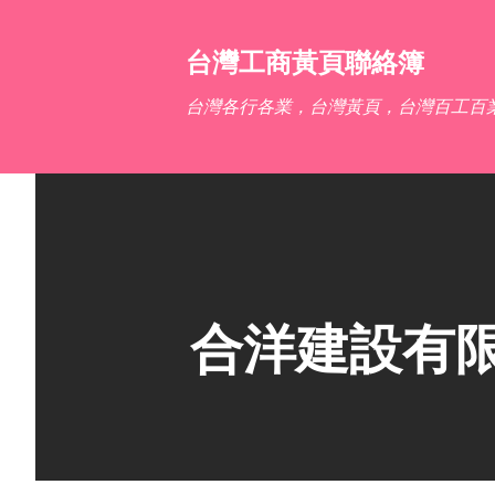
台灣工商黃頁聯絡簿
台灣各行各業，台灣黃頁，台灣百工百
合洋建設有