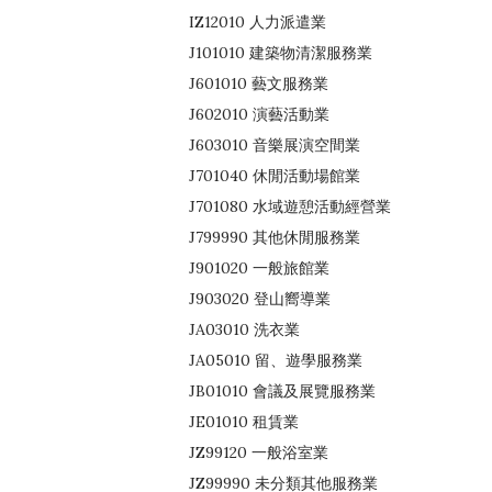
IZ12010 人力派遣業
J101010 建築物清潔服務業
J601010 藝文服務業
J602010 演藝活動業
J603010 音樂展演空間業
J701040 休閒活動場館業
J701080 水域遊憩活動經營業
J799990 其他休閒服務業
J901020 一般旅館業
J903020 登山嚮導業
JA03010 洗衣業
JA05010 留、遊學服務業
JB01010 會議及展覽服務業
JE01010 租賃業
JZ99120 一般浴室業
JZ99990 未分類其他服務業