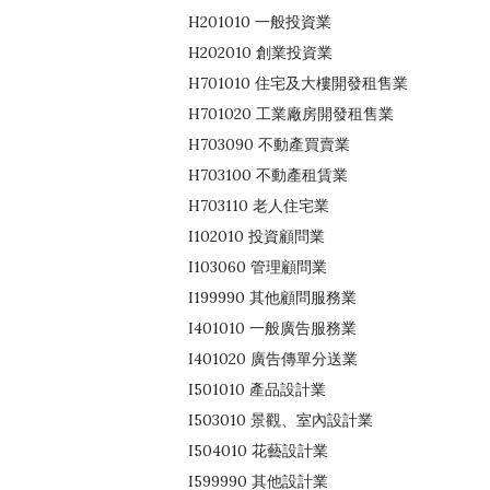
H201010 一般投資業
H202010 創業投資業
H701010 住宅及大樓開發租售業
H701020 工業廠房開發租售業
H703090 不動產買賣業
H703100 不動產租賃業
H703110 老人住宅業
I102010 投資顧問業
I103060 管理顧問業
I199990 其他顧問服務業
I401010 一般廣告服務業
I401020 廣告傳單分送業
I501010 產品設計業
I503010 景觀、室內設計業
I504010 花藝設計業
I599990 其他設計業