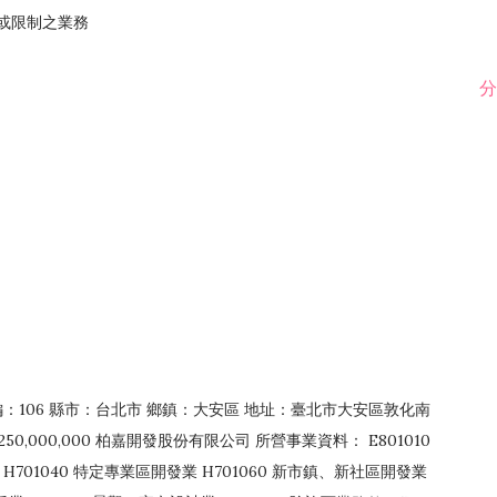
止或限制之業務
分
郵編：106 縣市：台北市 鄉鎮：大安區 地址：臺北市大安區敦化南
50,000,000 柏嘉開發股份有限公司 所營事業資料： E801010
H701040 特定專業區開發業 H701060 新市鎮、新社區開發業