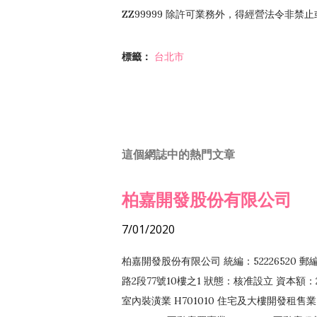
ZZ99999 除許可業務外，得經營法令非禁
標籤：
台北市
這個網誌中的熱門文章
柏嘉開發股份有限公司
7/01/2020
柏嘉開發股份有限公司 統編：52226520 
路2段77號10樓之1 狀態：核准設立 資本額：2
室內裝潢業 H701010 住宅及大樓開發租售業 