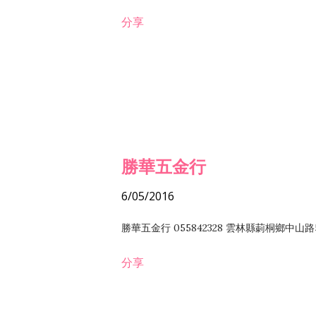
分享
勝華五金行
6/05/2016
勝華五金行 055842328 雲林縣莿桐鄉中山路
分享