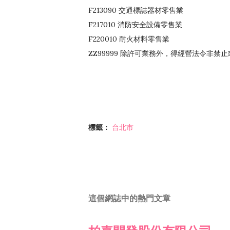
F213090 交通標誌器材零售業
F217010 消防安全設備零售業
F220010 耐火材料零售業
ZZ99999 除許可業務外，得經營法令非禁
標籤：
台北市
這個網誌中的熱門文章