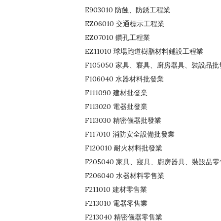
E903010 防蝕、防銹工程業
EZ06010 交通標示工程業
EZ07010 鑽孔工程業
EZ11010 球場跑道樹脂材料鋪設工程業
F105050 家具、寢具、廚房器具、裝設品批
F106040 水器材料批發業
F111090 建材批發業
F113020 電器批發業
F113030 精密儀器批發業
F117010 消防安全設備批發業
F120010 耐火材料批發業
F205040 家具、寢具、廚房器具、裝設品
F206040 水器材料零售業
F211010 建材零售業
F213010 電器零售業
F213040 精密儀器零售業