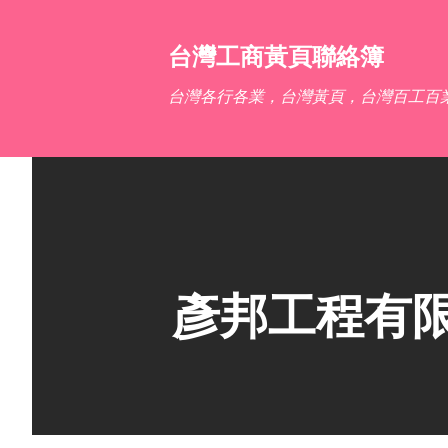
台灣工商黃頁聯絡簿
台灣各行各業，台灣黃頁，台灣百工百
彥邦工程有