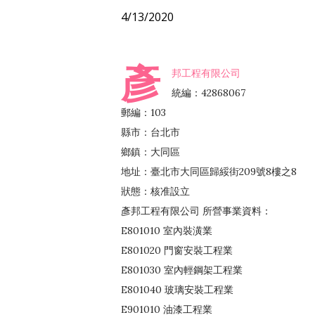
4/13/2020
彥
邦工程有限公司
統編：42868067
郵編：103
縣市：台北市
鄉鎮：大同區
地址：臺北市大同區歸綏街209號8樓之8
狀態：核准設立
彥邦工程有限公司 所營事業資料：
E801010 室內裝潢業
E801020 門窗安裝工程業
E801030 室內輕鋼架工程業
E801040 玻璃安裝工程業
E901010 油漆工程業