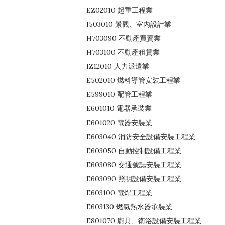
EZ02010 起重工程業
I503010 景觀、室內設計業
H703090 不動產買賣業
H703100 不動產租賃業
IZ12010 人力派遣業
E502010 燃料導管安裝工程業
E599010 配管工程業
E601010 電器承裝業
E601020 電器安裝業
E603040 消防安全設備安裝工程業
E603050 自動控制設備工程業
E603080 交通號誌安裝工程業
E603090 照明設備安裝工程業
E603100 電焊工程業
E603130 燃氣熱水器承裝業
E801070 廚具、衛浴設備安裝工程業