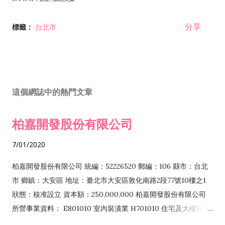
分享
標籤：
台北市
這個網誌中的熱門文章
柏嘉開發股份有限公司
7/01/2020
柏嘉開發股份有限公司 統編：52226520 郵編：106 縣市：台北
市 鄉鎮：大安區 地址：臺北市大安區敦化南路2段77號10樓之1
狀態：核准設立 資本額：250,000,000 柏嘉開發股份有限公司
所營事業資料： E801010 室內裝潢業 H701010 住宅及大樓開發
租售業 H701040 特定專業區開發業 H701060 新市鎮、新社區開