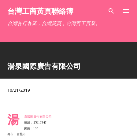
跳到主要內容
台灣工商黃頁聯絡簿
台灣各行各業，台灣黃頁，台灣百工百業。
湯泉國際廣告有限公司
10/21/2019
湯
泉國際廣告有限公司
統編：25119547
郵編：105
縣市：台北市