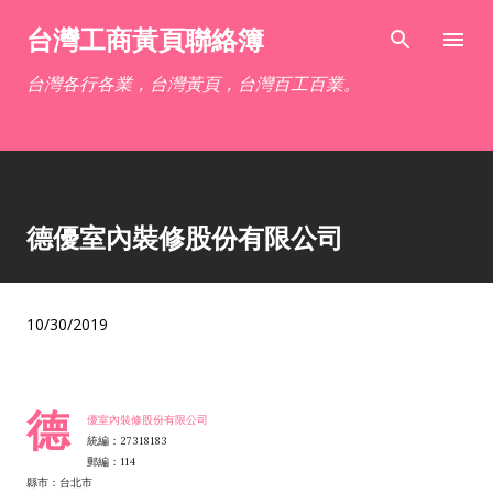
跳到主要內容
台灣工商黃頁聯絡簿
台灣各行各業，台灣黃頁，台灣百工百業。
德優室內裝修股份有限公司
10/30/2019
德
優室內裝修股份有限公司
統編：27318183
郵編：114
縣市：台北市