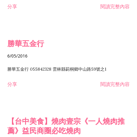
分享
閱讀完整內容
勝華五金行
6/05/2016
勝華五金行 055842328 雲林縣莿桐鄉中山路59號之1
分享
閱讀完整內容
【台中美食】燒肉壹宗《一人燒肉推
薦》益民商圈必吃燒肉