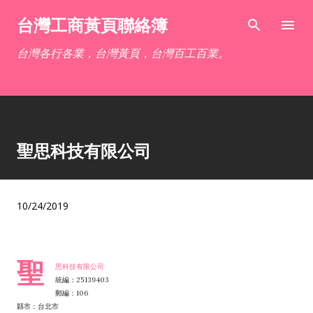
跳到主要內容
台灣工商黃頁聯絡簿
台灣各行各業，台灣黃頁，台灣百工百業。
聖思科技有限公司
10/24/2019
聖
思科技有限公司
統編：25139403
郵編：106
縣市：台北市