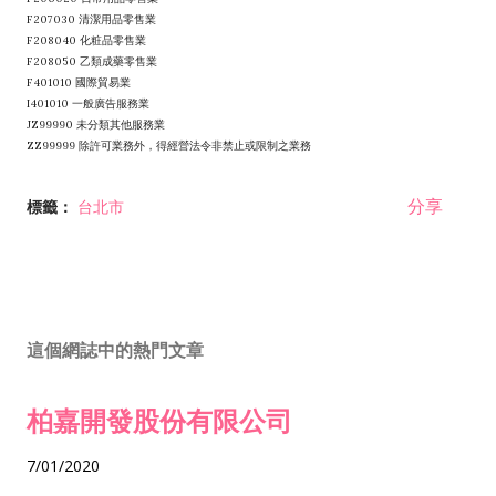
F207030 清潔用品零售業
F208040 化粧品零售業
F208050 乙類成藥零售業
F401010 國際貿易業
I401010 一般廣告服務業
JZ99990 未分類其他服務業
ZZ99999 除許可業務外，得經營法令非禁止或限制之業務
分享
標籤：
台北市
這個網誌中的熱門文章
柏嘉開發股份有限公司
7/01/2020