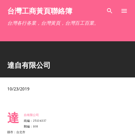
跳到主要內容
台灣工商黃頁聯絡簿
台灣各行各業，台灣黃頁，台灣百工百業。
達自有限公司
10/23/2019
達
自有限公司
統編：25134337
郵編：108
縣市：台北市