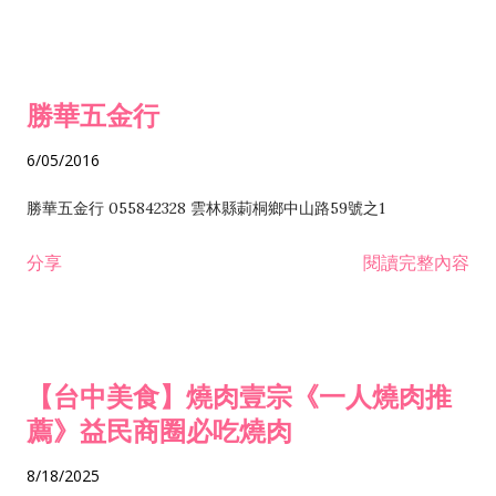
勝華五金行
6/05/2016
勝華五金行 055842328 雲林縣莿桐鄉中山路59號之1
分享
閱讀完整內容
【台中美食】燒肉壹宗《一人燒肉推
薦》益民商圈必吃燒肉
8/18/2025