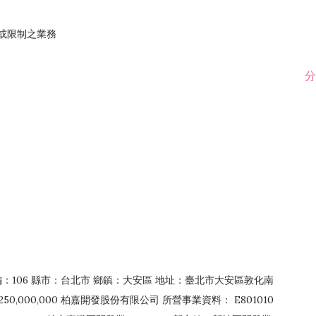
止或限制之業務
分
郵編：106 縣市：台北市 鄉鎮：大安區 地址：臺北市大安區敦化南
50,000,000 柏嘉開發股份有限公司 所營事業資料： E801010