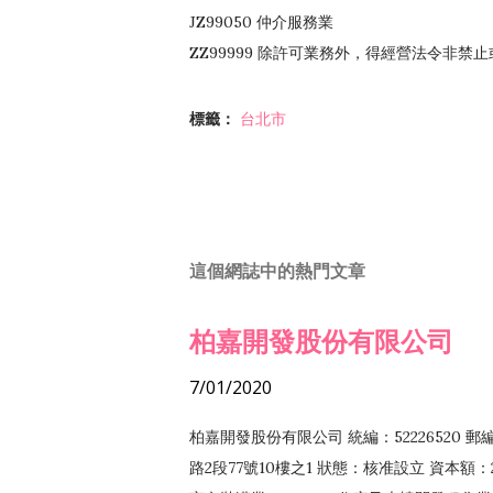
JZ99050 仲介服務業
ZZ99999 除許可業務外，得經營法令非禁
標籤：
台北市
這個網誌中的熱門文章
柏嘉開發股份有限公司
7/01/2020
柏嘉開發股份有限公司 統編：52226520 
路2段77號10樓之1 狀態：核准設立 資本額：2