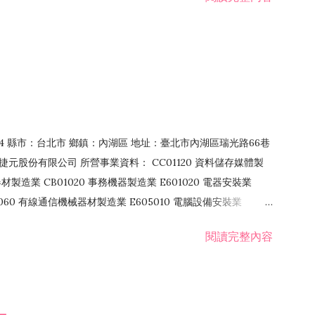
發業 F106020 日常用品批發業 F108031 醫療器材批發業
貨、飲料零售業 F206020 日常用品零售業 F208031 醫療器材零售
面零售業 F399990 其他綜合零售業 F401010 國際貿易業
止或限制之業務
：114 縣市：台北市 鄉鎮：內湖區 地址：臺北市內湖區瑞光路66巷
00 捷元股份有限公司 所營事業資料： CC01120 資料儲存媒體製
製造業 CB01020 事務機器製造業 E601020 電器安裝業
1060 有線通信機械器材製造業 E605010 電腦設備安裝業
0 電器批發業 E701010 電信工程業 CC01080 電子零組件製造業
閱讀完整內容
50 電腦及事務性機器設備批發業 F113070 電信器材批發業
料批發業 F213010 電器零售業 F213030 電腦及事務性機器設備零
資訊軟體零售業 F219010 電子材料零售業 F399990 其他綜合零售
業 F601010 智慧財產權業 G801010 倉儲業 I102010 投資顧