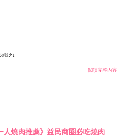
59號之1
閱讀完整內容
一人燒肉推薦》益民商圈必吃燒肉