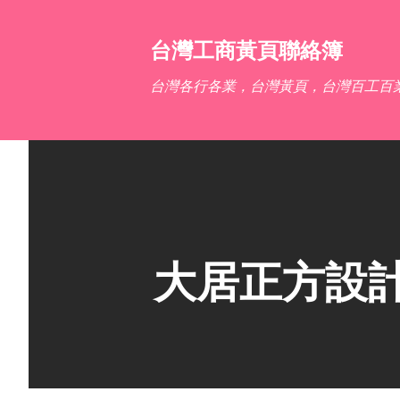
台灣工商黃頁聯絡簿
台灣各行各業，台灣黃頁，台灣百工百
大居正方設