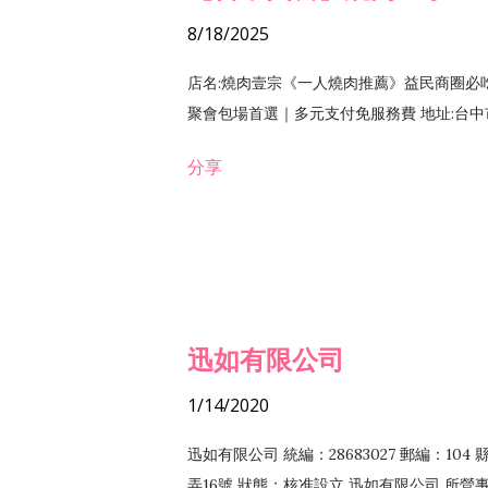
8/18/2025
店名:燒肉壹宗《一人燒肉推薦》益民商圈必
聚會包場首選｜多元支付免服務費 地址:台中市北區
分享
迅如有限公司
1/14/2020
迅如有限公司 統編：28683027 郵編：10
弄16號 狀態：核准設立 迅如有限公司 所營事業