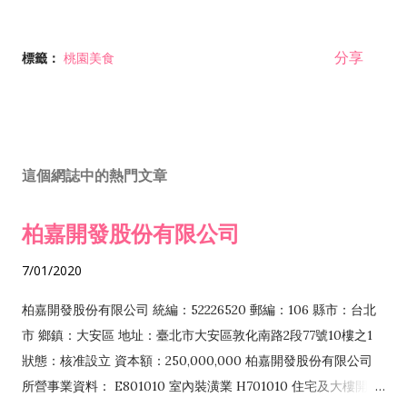
分享
標籤：
桃園美食
這個網誌中的熱門文章
柏嘉開發股份有限公司
7/01/2020
柏嘉開發股份有限公司 統編：52226520 郵編：106 縣市：台北
市 鄉鎮：大安區 地址：臺北市大安區敦化南路2段77號10樓之1
狀態：核准設立 資本額：250,000,000 柏嘉開發股份有限公司
所營事業資料： E801010 室內裝潢業 H701010 住宅及大樓開發