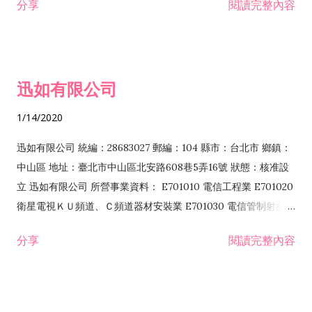
分享
閱讀完整內容
迅如有限公司
1/14/2020
迅如有限公司 統編：28683027 郵編：104 縣市：台北市 鄉鎮：
中山區 地址：臺北市中山區北安路608巷5弄16號 狀態：核准設
立 迅如有限公司 所營事業資料： E701010 電信工程業 E701020
衛星電視ＫＵ頻道、Ｃ頻道器材安裝業 E701030 電信管制射頻器
材裝設工程業 E801010 室內裝潢業 EZ05010 儀器、儀表安裝工
分享
閱讀完整內容
程業 I102010 投資顧問業 I301010 資訊軟體服務業 I301030 電
子資訊供應服務業 F113070 電信器材批發業 F118010 資訊軟體
批發業 F401010 國際貿易業 ZZ99999 除許可業務外，得經營法
令非禁止或限制之業務 F102030 菸酒批發業 F203020 菸酒零售