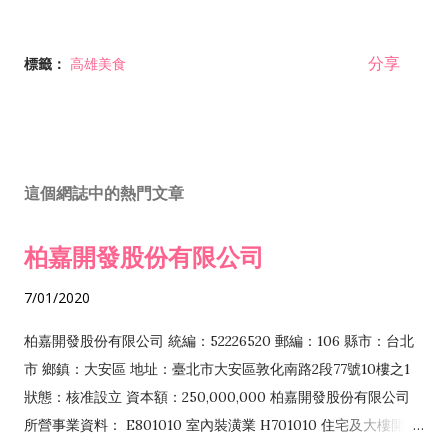
分享
標籤：
高雄美食
這個網誌中的熱門文章
柏嘉開發股份有限公司
7/01/2020
柏嘉開發股份有限公司 統編：52226520 郵編：106 縣市：台北
市 鄉鎮：大安區 地址：臺北市大安區敦化南路2段77號10樓之1
狀態：核准設立 資本額：250,000,000 柏嘉開發股份有限公司
所營事業資料： E801010 室內裝潢業 H701010 住宅及大樓開發