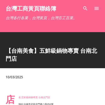
跳到主要內容
台灣工商黃頁聯絡簿
台灣各行各業，台灣黃頁，台灣百工百業。
【台南美食】五鮮級鍋物專賣 台南北
門店
10/03/2025
店
名:五鮮級鍋物專賣 台南北門店
地址:台南市北區北門路二段150號