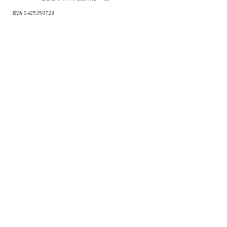
電話:0425350729