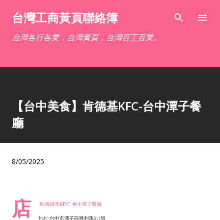
跳到主要內容
台灣工商黃頁聯絡簿
台灣各行各業，台灣黃頁，台灣百工百業。
【台中美食】肯德基KFC-台中潭子餐
廳
8/05/2025
店
名:肯德基KFC-台中潭子餐廳
地址:台中市潭子區勝利路311號