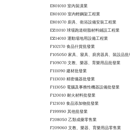
E801010 室內裝潢業
E801030 室內輕鋼架工程業
E801070 廚具、衛浴設備安裝工程業
EZ11010 球場跑道樹脂材料鋪設工程業
EZ14010 運動場地用設備工程業
F102170 食品什貨批發業
F105050 家具、寢具、廚房器具、裝設品批
F109070 文教、樂器、育樂用品批發業
F111090 建材批發業
F113030 精密儀器批發業
F113050 電腦及事務性機器設備批發業
F120010 耐火材料批發業
F121010 食品添加物批發業
F199990 其他批發業
F208050 乙類成藥零售業
F209060 文教、樂器、育樂用品零售業