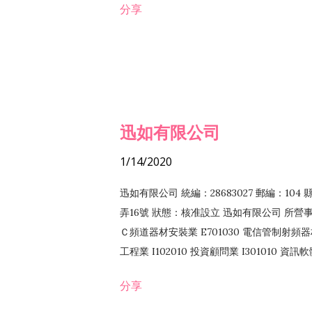
分享
迅如有限公司
1/14/2020
迅如有限公司 統編：28683027 郵編：10
弄16號 狀態：核准設立 迅如有限公司 所營事業
Ｃ頻道器材安裝業 E701030 電信管制射頻器材
工程業 I102010 投資顧問業 I301010 資
業 F118010 資訊軟體批發業 F401010
分享
務 F102030 菸酒批發業 F203020 菸酒零售