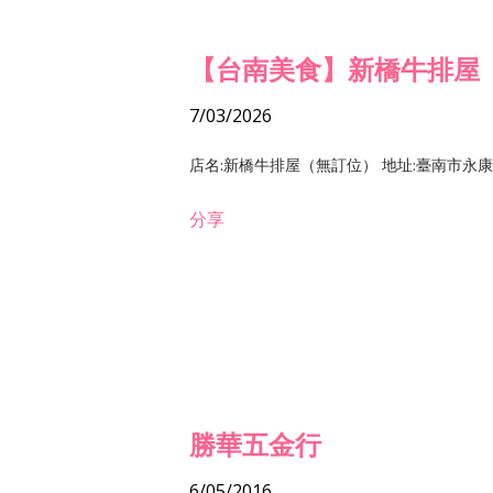
【台南美食】新橋牛排屋
7/03/2026
店名:新橋牛排屋（無訂位） 地址:臺南市永康區復
分享
勝華五金行
6/05/2016