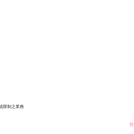
止或限制之業務
分