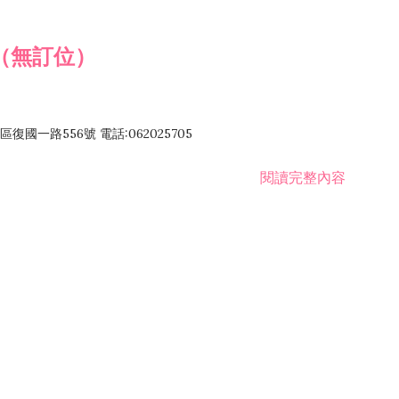
（無訂位）
國一路556號 電話:062025705
閱讀完整內容