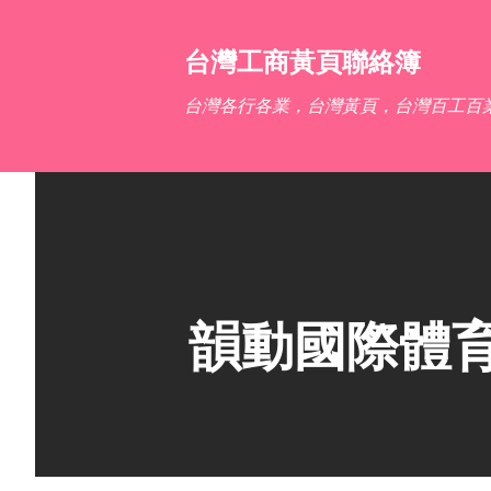
台灣工商黃頁聯絡簿
台灣各行各業，台灣黃頁，台灣百工百
韻動國際體