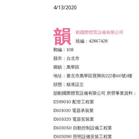
4/13/2020
韻
動國際體育設備有限公司
統編：42867428
郵編：108
縣市：台北市
鄉鎮：萬華區
地址：臺北市萬華區寶興街222巷60號1樓
狀態：核准設立
韻動國際體育設備有限公司 所營事業資料：
E599010 配管工程業
E601010 電器承裝業
E601020 電器安裝業
E603050 自動控制設備工程業
E603090 照明設備安裝工程業