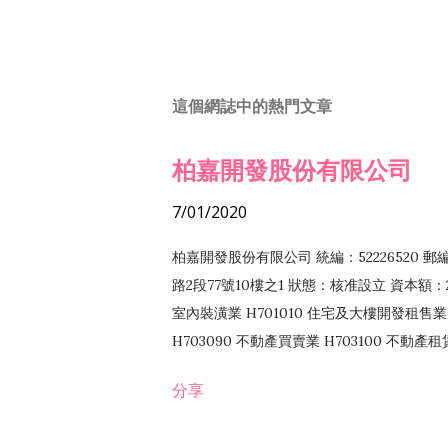
這個網誌中的熱門文章
柏嘉開發股份有限公司
7/01/2020
柏嘉開發股份有限公司 統編：52226520 
路2段77號10樓之1 狀態：核准設立 資本額：2
室內裝潢業 H701010 住宅及大樓開發租售業 
H703090 不動產買賣業 H703100 不動產
營法令非禁止或限制之業務
分享