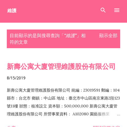
跳到主要內容
發
目前顯示的是與搜尋查詢「
維護
」相
顯示全部
表
符的文章
文
章
新壽公寓大廈管理維護股份有限公司
8/15/2019
新壽公寓大廈管理維護股份有限公司 統編：23019591 郵編：104
縣市：台北市 鄉鎮：中山區 地址：臺北市中山區南京東路2段123
號11樓 狀態：核准設立 資本額：500,000,000 新壽公寓大廈管
理維護股份有限公司 所營事業資料： A102080 園藝服務業
E501011 自來水管承裝商 E601010 電器承裝業 E602011 冷凍空