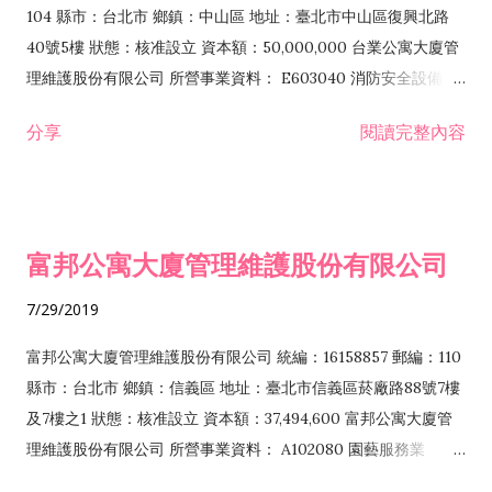
104 縣市：台北市 鄉鎮：中山區 地址：臺北市中山區復興北路
40號5樓 狀態：核准設立 資本額：50,000,000 台業公寓大廈管
理維護股份有限公司 所營事業資料： E603040 消防安全設備安
裝工程業 I801011 公寓大廈管理服務業 E801010 室內裝潢業
分享
閱讀完整內容
IF01010 消防安全設備檢修業 F401010 國際貿易業 F113010 機
械批發業 G202010 停車場經營業 F113020 電器批發業 J101010
建築物清潔服務業 J101050 環境檢測服務業 J101020 病媒防治
業 F107030 清潔用品批發業 F207030 清潔用品零售業
富邦公寓大廈管理維護股份有限公司
7/29/2019
富邦公寓大廈管理維護股份有限公司 統編：16158857 郵編：110
縣市：台北市 鄉鎮：信義區 地址：臺北市信義區菸廠路88號7樓
及7樓之1 狀態：核准設立 資本額：37,494,600 富邦公寓大廈管
理維護股份有限公司 所營事業資料： A102080 園藝服務業
E601010 電器承裝業 E601020 電器安裝業 E603040 消防安全