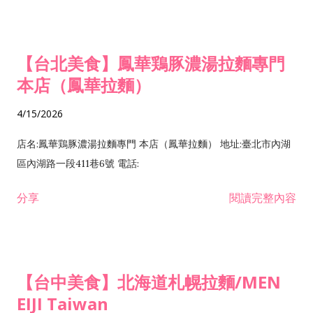
【台北美食】鳳華鶏豚濃湯拉麵專門
本店（鳳華拉麵）
4/15/2026
店名:鳳華鶏豚濃湯拉麵專門 本店（鳳華拉麵） 地址:臺北市內湖
區內湖路一段411巷6號 電話:
分享
閱讀完整內容
【台中美食】北海道札幌拉麵/MEN
EIJI Taiwan