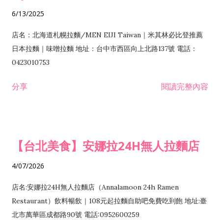
6/13/2025
店名：北海道札幌拉麵/MEN EIJI Taiwan｜米其林必比登推薦
日本拉麵｜味噌拉麵 地址：台中市西區向上北路137號 電話：
0423010753
分享
閱讀完整內容
【台北美食】安娜拉24H無人拉麵店
4/07/2026
店名:安娜拉24H無人拉麵店（Annalamoon 24h Ramen
Restaurant）飲料暢飲｜108元起拉麵自助吧免費吃到飽 地址:臺
北市萬華區成都路90號 電話:0952600259