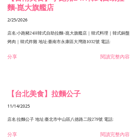
麵-崑大旗艦店
2/25/2026
店名:小跑豬24H韓式自助拉麵-崑大旗艦店｜韓式料理｜韓式銅盤
烤肉｜韓式炸雞 地址:臺南市永康區大灣路1032號 電話:
分享
閱讀完整內容
【台北美食】拉麵公子
11/14/2025
店名:拉麵公子 地址:臺北市中山區八德路二段279號 電話:
分享
閱讀完整內容