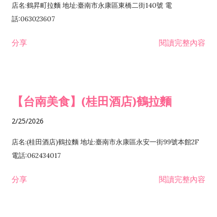
店名:鶴昇町拉麵 地址:臺南市永康區東橋二街140號 電
話:063023607
分享
閱讀完整內容
【台南美食】(桂田酒店)鶴拉麵
2/25/2026
店名:(桂田酒店)鶴拉麵 地址:臺南市永康區永安一街99號本館2F
電話:062434017
分享
閱讀完整內容