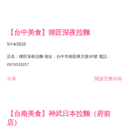
【台中美食】狸匠深夜拉麵
5/14/2025
店名：狸匠深夜拉麵 地址：台中市南區興大路90號 電話：
0976519257
分享
閱讀完整內容
【台南美食】神武日本拉麵（府前
店）