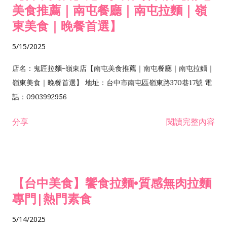
美食推薦｜南屯餐廳｜南屯拉麵｜嶺
東美食｜晚餐首選】
5/15/2025
店名：鬼匠拉麵-嶺東店【南屯美食推薦｜南屯餐廳｜南屯拉麵｜
嶺東美食｜晚餐首選】 地址：台中市南屯區嶺東路370巷17號 電
話：0903992956
分享
閱讀完整內容
【台中美食】饗食拉麵•質感無肉拉麵
專門|熱門素食
5/14/2025