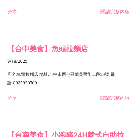
分享
閱讀完整內容
【台中美食】魚頭拉麵店
9/18/2025
店名:魚頭拉麵店 地址:台中市西屯區華美西街二段36號 電
話:0925959769
分享
閱讀完整內容
【台南美食】小跑豬24H韓式自助拉